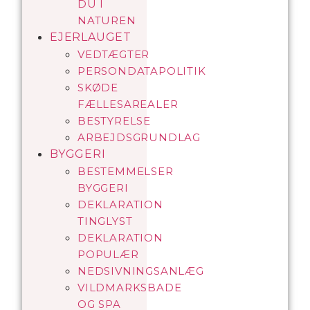
DU I
NATUREN
EJERLAUGET
VEDTÆGTER
PERSONDATAPOLITIK
SKØDE
FÆLLESAREALER
BESTYRELSE
ARBEJDSGRUNDLAG
BYGGERI
BESTEMMELSER
BYGGERI
DEKLARATION
TINGLYST
DEKLARATION
POPULÆR
NEDSIVNINGSANLÆG
VILDMARKSBADE
OG SPA