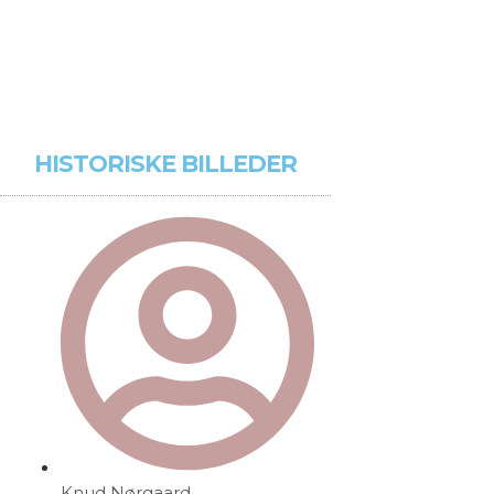
HISTORISKE BILLEDER
Knud Nørgaard