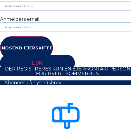
Anmelders email
INDSEND EJERSKIFTE
LUK
DER REGISTRERES KUN ÉN EJER/KONTAKTPERSON
FOR HVERT SOMMERHUS.
Abonnér på nyhedsbrev