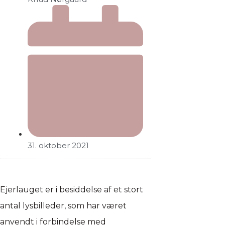
31. oktober 2021
Ejerlauget er i besiddelse af et stort
antal lysbilleder, som har været
anvendt i forbindelse med