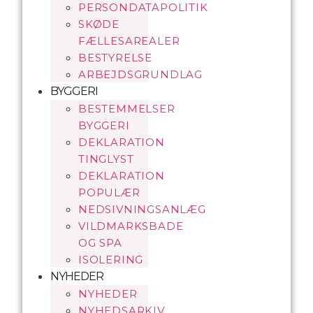
PERSONDATAPOLITIK
SKØDE
FÆLLESAREALER
BESTYRELSE
ARBEJDSGRUNDLAG
BYGGERI
BESTEMMELSER
BYGGERI
DEKLARATION
TINGLYST
DEKLARATION
POPULÆR
NEDSIVNINGSANLÆG
VILDMARKSBADE
OG SPA
ISOLERING
NYHEDER
NYHEDER
NYHEDSARKIV