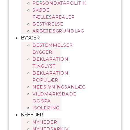
PERSONDATAPOLITIK
SKØDE
FÆLLESAREALER
BESTYRELSE
ARBEJDSGRUNDLAG
BYGGERI
BESTEMMELSER
BYGGERI
DEKLARATION
TINGLYST
DEKLARATION
POPULÆR
NEDSIVNINGSANLÆG
VILDMARKSBADE
OG SPA
ISOLERING
NYHEDER
NYHEDER
NYHEDSARKIV