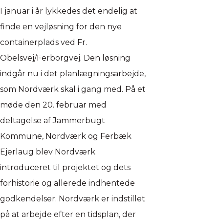
I januar i år lykkedes det endelig at
finde en vejløsning for den nye
containerplads ved Fr.
Obelsvej/Ferborgvej. Den løsning
indgår nu i det planlægningsarbejde,
som Nordværk skal i gang med. På et
møde den 20. februar med
deltagelse af Jammerbugt
Kommune, Nordværk og Ferbæk
Ejerlaug blev Nordværk
introduceret til projektet og dets
forhistorie og allerede indhentede
godkendelser. Nordværk er indstillet
på at arbejde efter en tidsplan, der