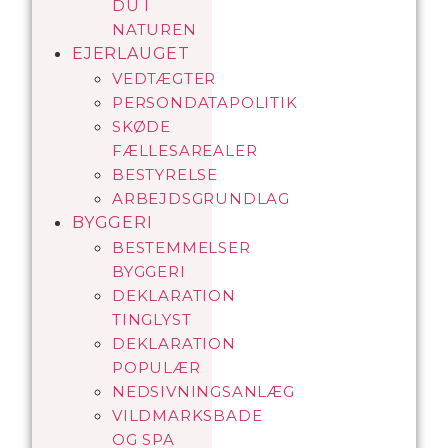
DU I
NATUREN
EJERLAUGET
VEDTÆGTER
PERSONDATAPOLITIK
SKØDE
FÆLLESAREALER
BESTYRELSE
ARBEJDSGRUNDLAG
BYGGERI
BESTEMMELSER
BYGGERI
DEKLARATION
TINGLYST
DEKLARATION
POPULÆR
NEDSIVNINGSANLÆG
VILDMARKSBADE
OG SPA