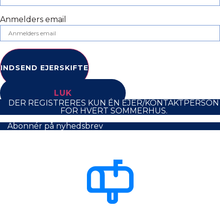
Anmelders email
INDSEND EJERSKIFTE
LUK
DER REGISTRERES KUN ÉN EJER/KONTAKTPERSON
FOR HVERT SOMMERHUS.
Abonnér på nyhedsbrev