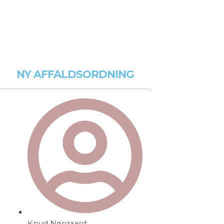
NY AFFALDSORDNING
Knud Nørgaard