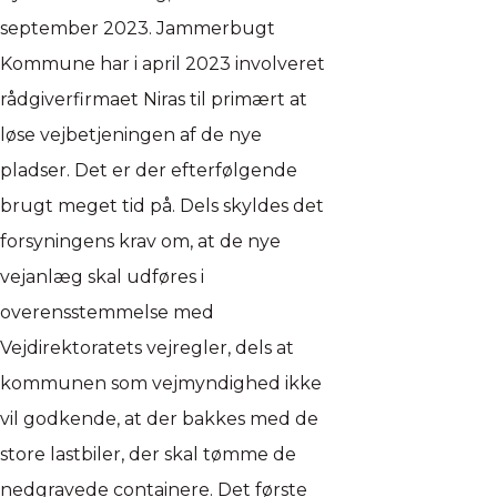
september 2023. Jammerbugt
Kommune har i april 2023 involveret
rådgiverfirmaet Niras til primært at
løse vejbetjeningen af de nye
pladser. Det er der efterfølgende
brugt meget tid på. Dels skyldes det
forsyningens krav om, at de nye
vejanlæg skal udføres i
overensstemmelse med
Vejdirektoratets vejregler, dels at
kommunen som vejmyndighed ikke
vil godkende, at der bakkes med de
store lastbiler, der skal tømme de
nedgravede containere. Det første