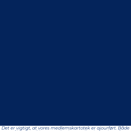
Det er vigtigt, at vores medlemskartotek er ajourført. Både