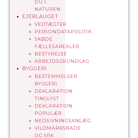
DU I
NATUREN
EJERLAUGET
VEDTÆGTER
PERSONDATAPOLITIK
SKØDE
FÆLLESAREALER
BESTYRELSE
ARBEJDSGRUNDLAG
BYGGERI
BESTEMMELSER
BYGGERI
DEKLARATION
TINGLYST
DEKLARATION
POPULÆR
NEDSIVNINGSANLÆG
VILDMARKSBADE
OG SPA