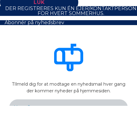
LUK
DER REGISTRERES KUN ÉN EJER/KONTAKTPERSON
FOR HVERT SOMMERHUS.
Abonnér på nyhedsbrev
TIlmeld dig for at modtage en nyhedsmail hver gang
der kommer nyheder på hjemmesiden.