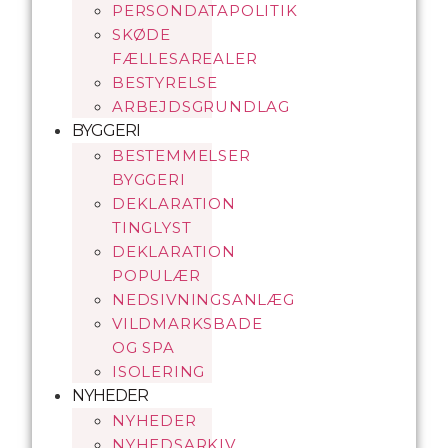
PERSONDATAPOLITIK
SKØDE
FÆLLESAREALER
BESTYRELSE
ARBEJDSGRUNDLAG
BYGGERI
BESTEMMELSER
BYGGERI
DEKLARATION
TINGLYST
DEKLARATION
POPULÆR
NEDSIVNINGSANLÆG
VILDMARKSBADE
OG SPA
ISOLERING
NYHEDER
NYHEDER
NYHEDSARKIV